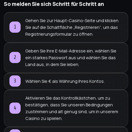
So melden Sie sich Schritt für Schritt an
Gehen Sie zur Haupt-Casino-Seite und klicken
Sie auf die Schaltfläche „Registrieren“, um das
Registrierungsformular zu öffnen.
Geben Sie Ihre E-Mail-Adresse ein, wählen Sie
ein starkes Passwort aus und wählen Sie das
Land aus, in dem Sie leben.
Wählen Sie € als Währung Ihres Kontos.
Aktivieren Sie das Kontrollkästchen, um zu
bestätigen, dass Sie unseren Bedingungen
zustimmen und alt genug sind, um in unserem
Casino zu spielen.