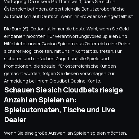
Verfügung. Da unsere Plattform weiß, dass Sie sich in
Österreich befinden, ändert sich die Benutzeroberfläche
automatisch auf Deutsch, wenn Ihr Browser so eingestellt ist.
Die Euro (€)-Option ist immer die beste Wahl, wenn Sie Geld
einzahlen möchten. Für verantwortungsvolles Spielen und
Hilfe bietet unser Casino Spielern aus Österreich eine Reihe
sicherer Möglichkeiten, mit uns in Kontakt zu treten. Für
sicheren und einfachen Zugriff auf alle Spiele und
Promotionen, die speziell für österreichische Kunden
gemacht wurden, folgen Sie diesen Vorschlägen zur
Anmeldung bei Ihrem Cloudbet Casino-Konto.
Schauen Sie sich Cloudbets riesige
Anzahl an Spielen an:
Spielautomaten, Tische und Live
Dealer
Wenn Sie eine große Auswahl an Spielen spielen möchten,