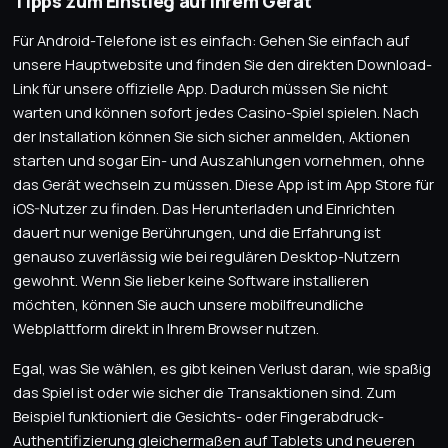
Tipps zum Einstieg auf Ihrem Gerät
Für Android-Telefone ist es einfach: Gehen Sie einfach auf
unsere Hauptwebsite und finden Sie den direkten Download-
Link für unsere offizielle App. Dadurch müssen Sie nicht
warten und können sofort jedes Casino-Spiel spielen. Nach
der Installation können Sie sich sicher anmelden, Aktionen
starten und sogar Ein- und Auszahlungen vornehmen, ohne
das Gerät wechseln zu müssen. Diese App ist im App Store für
iOS-Nutzer zu finden. Das Herunterladen und Einrichten
dauert nur wenige Berührungen, und die Erfahrung ist
genauso zuverlässig wie bei regulären Desktop-Nutzern
gewohnt. Wenn Sie lieber keine Software installieren
möchten, können Sie auch unsere mobilfreundliche
Webplattform direkt in Ihrem Browser nutzen.
Egal, was Sie wählen, es gibt keinen Verlust daran, wie spaßig
das Spiel ist oder wie sicher die Transaktionen sind. Zum
Beispiel funktioniert die Gesichts- oder Fingerabdruck-
Authentifizierung gleichermaßen auf Tablets und neueren