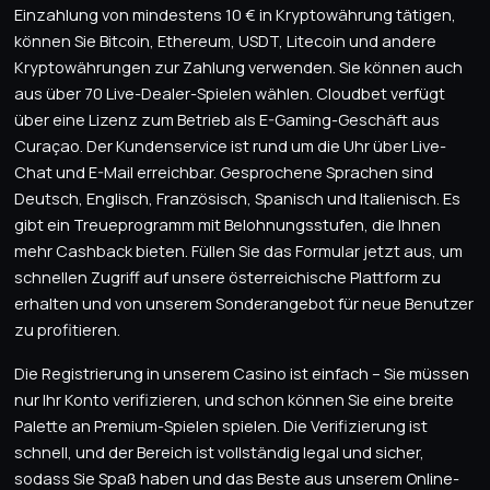
Häufig gestellte Fragen
Einzahlung von mindestens 10 € in Kryptowährung tätigen,
11
können Sie Bitcoin, Ethereum, USDT, Litecoin und andere
Kryptowährungen zur Zahlung verwenden. Sie können auch
aus über 70 Live-Dealer-Spielen wählen. Cloudbet verfügt
über eine Lizenz zum Betrieb als E-Gaming-Geschäft aus
Curaçao. Der Kundenservice ist rund um die Uhr über Live-
Chat und E-Mail erreichbar. Gesprochene Sprachen sind
Deutsch, Englisch, Französisch, Spanisch und Italienisch. Es
gibt ein Treueprogramm mit Belohnungsstufen, die Ihnen
mehr Cashback bieten. Füllen Sie das Formular jetzt aus, um
schnellen Zugriff auf unsere österreichische Plattform zu
erhalten und von unserem Sonderangebot für neue Benutzer
zu profitieren.
Die Registrierung in unserem Casino ist einfach – Sie müssen
nur Ihr Konto verifizieren, und schon können Sie eine breite
Palette an Premium-Spielen spielen. Die Verifizierung ist
schnell, und der Bereich ist vollständig legal und sicher,
sodass Sie Spaß haben und das Beste aus unserem Online-