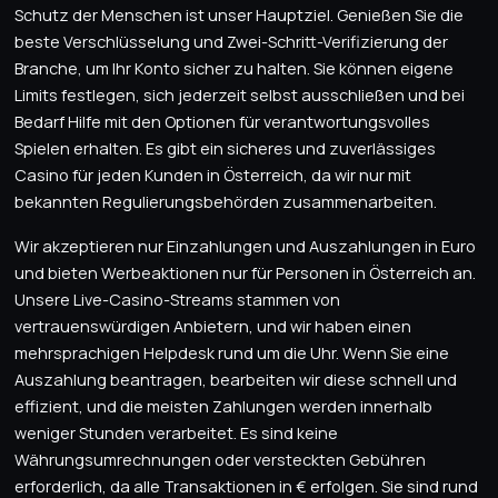
Schutz der Menschen ist unser Hauptziel. Genießen Sie die
beste Verschlüsselung und Zwei-Schritt-Verifizierung der
Branche, um Ihr Konto sicher zu halten. Sie können eigene
Limits festlegen, sich jederzeit selbst ausschließen und bei
Bedarf Hilfe mit den Optionen für verantwortungsvolles
Spielen erhalten. Es gibt ein sicheres und zuverlässiges
Casino für jeden Kunden in Österreich, da wir nur mit
bekannten Regulierungsbehörden zusammenarbeiten.
Wir akzeptieren nur Einzahlungen und Auszahlungen in Euro
und bieten Werbeaktionen nur für Personen in Österreich an.
Unsere Live-Casino-Streams stammen von
vertrauenswürdigen Anbietern, und wir haben einen
mehrsprachigen Helpdesk rund um die Uhr. Wenn Sie eine
Auszahlung beantragen, bearbeiten wir diese schnell und
effizient, und die meisten Zahlungen werden innerhalb
weniger Stunden verarbeitet. Es sind keine
Währungsumrechnungen oder versteckten Gebühren
erforderlich, da alle Transaktionen in € erfolgen. Sie sind rund