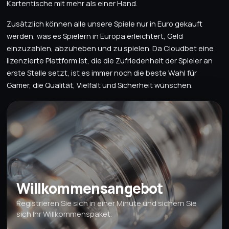
Kartentische mit mehr als einer Hand.
Zusätzlich können alle unsere Spiele nur in Euro gekauft
werden, was es Spielern in Europa erleichtert, Geld
einzuzahlen, abzuheben und zu spielen. Da Cloudbet eine
lizenzierte Plattform ist, die die Zufriedenheit der Spieler an
erste Stelle setzt, ist es immer noch die beste Wahl für
Gamer, die Qualität, Vielfalt und Sicherheit wünschen.
Willkommensangebot
Registrieren Sie sich in einer Minute und sichern Sie
sich Ihr Willkommenspaket.