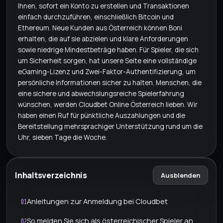
Ihnen, sofort ein Konto zu erstellen und Transaktionen
einfach durchzuführen, einschließlich Bitcoin und
Ethereum. Neue Kunden aus Österreich können Boni
erhalten, die auf sie abzielen und klare Anforderungen
sowie niedrige Mindestbeträge haben. Für Spieler, die sich
um Sicherheit sorgen, hat unsere Seite eine vollständige
eGaming-Lizenz und Zwei-Faktor-Authentifizierung, um
persönliche Informationen sicher zu halten. Menschen, die
eine sichere und abwechslungsreiche Spielerfahrung
wünschen, werden Cloudbet Online Österreich lieben. Wir
haben einen Ruf für pünktliche Auszahlungen und die
Bereitstellung mehrsprachiger Unterstützung rund um die
Uhr, sieben Tage die Woche.
Inhaltsverzeichnis
Ausblenden
Anleitungen zur Anmeldung bei Cloudbet
01
So melden Sie sich als österreichischer Spieler an
02