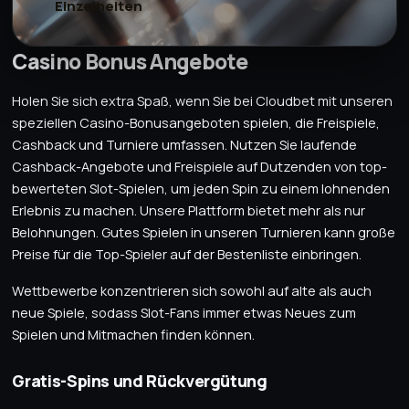
Einzelheiten
Casino Bonus Angebote
Holen Sie sich extra Spaß, wenn Sie bei Cloudbet mit unseren
speziellen Casino-Bonusangeboten spielen, die Freispiele,
Cashback und Turniere umfassen. Nutzen Sie laufende
Cashback-Angebote und Freispiele auf Dutzenden von top-
bewerteten Slot-Spielen, um jeden Spin zu einem lohnenden
Erlebnis zu machen. Unsere Plattform bietet mehr als nur
Belohnungen. Gutes Spielen in unseren Turnieren kann große
Preise für die Top-Spieler auf der Bestenliste einbringen.
Wettbewerbe konzentrieren sich sowohl auf alte als auch
neue Spiele, sodass Slot-Fans immer etwas Neues zum
Spielen und Mitmachen finden können.
Gratis-Spins und Rückvergütung