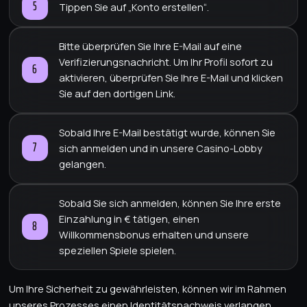
Tippen Sie auf „Konto erstellen“.
Bitte überprüfen Sie Ihre E-Mail auf eine
Verifizierungsnachricht. Um Ihr Profil sofort zu
aktivieren, überprüfen Sie Ihre E-Mail und klicken
Sie auf den dortigen Link.
Sobald Ihre E-Mail bestätigt wurde, können Sie
sich anmelden und in unsere Casino-Lobby
gelangen.
Sobald Sie sich anmelden, können Sie Ihre erste
Einzahlung in € tätigen, einen
Willkommensbonus erhalten und unsere
speziellen Spiele spielen.
Um Ihre Sicherheit zu gewährleisten, können wir im Rahmen
unseres Prozesses einen Identitätsnachweis verlangen,