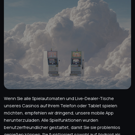
Wenn Sie alle Spielautomaten und Live-Dealer-Tische
unseres Casinos auf Ihrem Telefon oder Tablet spielen
möchten, empfehlen wir dringend, unsere mobile App
herunterzuladen. Alle Spielfunktionen wurden
benutzerfreundlicher gestaltet, damit Sie sie problemlos
genießen können. Sie funktioniert sowohl auf Android als