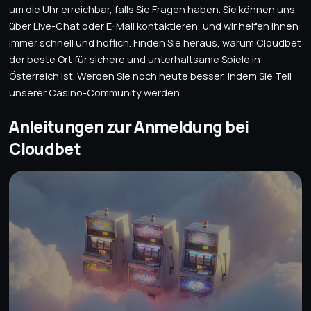
um die Uhr erreichbar, falls Sie Fragen haben. Sie können uns
über Live-Chat oder E-Mail kontaktieren, und wir helfen Ihnen
immer schnell und höflich. Finden Sie heraus, warum Cloudbet
der beste Ort für sichere und unterhaltsame Spiele in
Österreich ist. Werden Sie noch heute besser, indem Sie Teil
unserer Casino-Community werden.
Anleitungen zur Anmeldung bei
Cloudbet